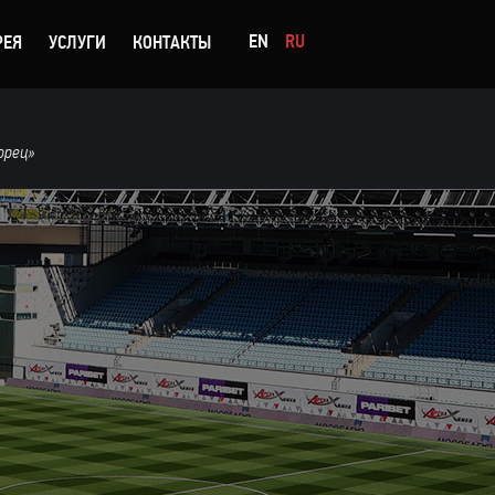
EN
RU
РЕЯ
УСЛУГИ
КОНТАКТЫ
орец»