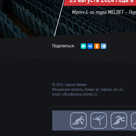
Матч 4-го тура MELBET – Пер
Поделиться:
© 2014 «Арена Химки»
Московская область, Химки, ул. Кирова, вл. 24.
Email:
office@arena-khimki.ru