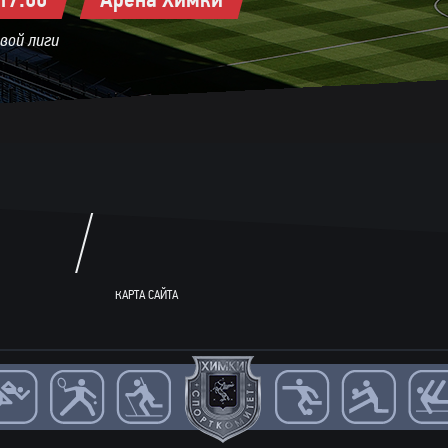
вой лиги
КАРТА САЙТА