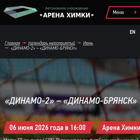
EN
Главная
Календарь мероприятий
Июнь
«ДИНАМО-2» – «ДИНАМО-БРЯНСК»
«ДИНАМО-2» – «ДИНАМО-БРЯНСК»
06 июня 2026 года в 16:00
Арена Химк