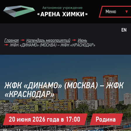
EN
Главная
Календарь мероприятий
Июнь
ЖФК «ДИНАМО» (МОСКВА) – ЖФК «КРАСНОДАР»
ЖФК «ДИНАМО» (МОСКВА) – ЖФК
«КРАСНОДАР»
20 июня 2026 года в 17:00
Родина