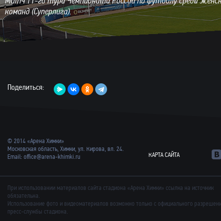
Матч 11-го тура Чемпионата России по футболу среди женс
команд (Суперлига).
Поделиться:
© 2014 «Арена Химки»
Московская область, Химки, ул. Кирова, вл. 24.
КАРТА САЙТА
Email:
office@arena-khimki.ru
При использовании материалов сайта стадиона «Арена Химки» ссылка на источник
обязательна.
Использование фото и видеоматериалов возможно только с официального разрешен
пресс-службы стадиона.