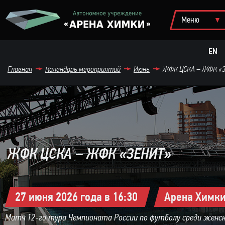
EN
Главная
Календарь мероприятий
Июнь
ЖФК ЦСКА – ЖФК «
ЖФК ЦСКА – ЖФК «ЗЕНИТ»
27 июня 2026 года в 16:30
Арена Химк
Матч 12-го тура Чемпионата России по футболу среди женс