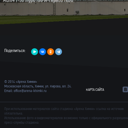
Матч 1-го тура ПАРИ-Первой Лиги.
Поделиться:
© 2014 «Арена Химки»
Московская область, Химки, ул. Кирова, вл. 24.
КАРТА САЙТА
Email:
office@arena-khimki.ru
При использовании материалов сайта стадиона «Арена Химки» ссылка на источник
обязательна.
Использование фото и видеоматериалов возможно только с официального разрешен
пресс-службы стадиона.