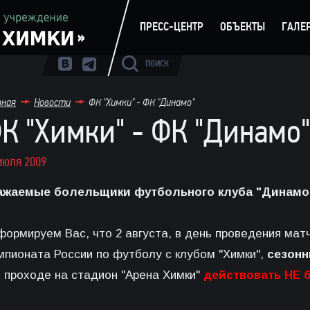
ПРЕСС-ЦЕНТР
ОБЪЕКТЫ
ГАЛЕ
ПОИСК
вная
Новости
ФК "Химки" - ФК "Динамо"
К "Химки" - ФК "Динамо"
июля 2009
ажаемые болельщики футбольного клуба "Динамо
формируем Вас, что 2 августа, в день проведения матч
мпионата России по футболу с клубом "Химки",
сезонн
и проходе на стадион "Арена Химки"
действовать НЕ б