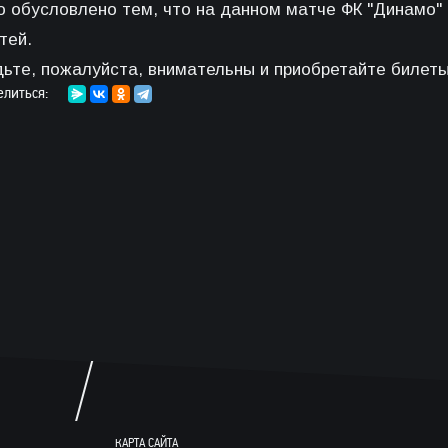
о обусловлено тем, что на данном матче ФК "Динамо"
тей.
дьте, пожалуйста, внимательны и приобретайте билеты
елиться:
КАРТА САЙТА