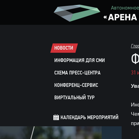
Гла
НОВОСТИ
Ф
ИНФОРМАЦИЯ ДЛЯ СМИ
31 
СХЕМА ПРЕСС-ЦЕНТРА
КОНФЕРЕНЦ-СЕРВИС
Ув
ВИРТУАЛЬНЫЙ ТУР
Ин
Че
КАЛЕНДАРЬ МЕРОПРИЯТИЙ
пр