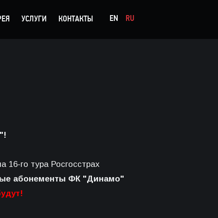
EN
RU
РЕЯ
УСЛУГИ
КОНТАКТЫ
"!
а 16-го тура Росгосстрах
ые абонементы ФК "Динамо"
удут!