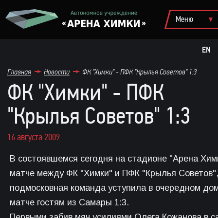
EN
Главная
Новости
ФК "Химки" - ПФК "Крылья Советов" 1:3
ФК "Химки" - ПФК
"Крылья Советов" 1:3
16 августа 2009
В состоявшемся сегодня на стадионе "Арена Хим
матче между ФК "Химки" и ПФК "Крылья Советов"
подмосковная команда уступила в очередном д
матче гостям из Самары 1:3.
Первыми забив мяч усилиями Олега Кожанова в с