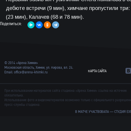
дебюте встречи (9 мин), химчане пропустили три:
(23 мин), Калачев (68 и 78 мин).
Поделиться:
© 2014 «Арена Химки»
Московская область, Химки, ул. Кирова, вл. 24.
КАРТА САЙТА
Email:
office@arena-khimki.ru
При использовании материалов сайта стадиона «Арена Химки» ссылка на источник
обязательна.
Использование фото и видеоматериалов возможно только с официального разрешен
пресс-службы стадиона.
В МАТЧЕ УЧАСТВОВАЛА —
СТУДИЯ EX