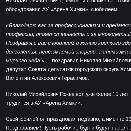
Николая Михайловича, ремонтировщика спортивн
оборудования АУ «Арена Химки», с юбилеем.
«Благодарю вас за профессионализм и преданно
профессии, ответственность и за многолетний
Поздравляю вас с юбилеем и желаю крепкого здо
долголетия, неиссякаемой энергии, оптимизма 
мирного неба!»,
– поздравил Николая Михайлови
депутат Совета депутатов городского округа Хим
Валентин Алексеевич Герасимов.
Николай Михайлович Гожев вот уже более 15 лет
трудится в АУ «Арена Химки».
Свой юбилей он праздновал недавно, а именно 13
Поздравляем! Пусть рабочие будни будут наполн