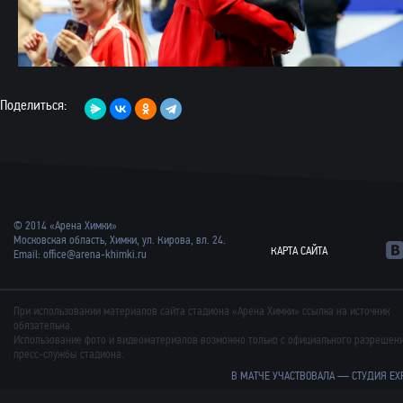
Поделиться:
© 2014 «Арена Химки»
Московская область, Химки, ул. Кирова, вл. 24.
КАРТА САЙТА
Email:
office@arena-khimki.ru
При использовании материалов сайта стадиона «Арена Химки» ссылка на источник
обязательна.
Использование фото и видеоматериалов возможно только с официального разрешен
пресс-службы стадиона.
В МАТЧЕ УЧАСТВОВАЛА —
СТУДИЯ EX