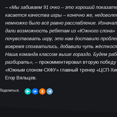
– «Мы забиваем 91 очко – это хороший показат
касается качества игры – конечно же, недоволе
немножко было всё равно расслабление. Изнача
дали возможность ребятам из «Южного слона»
почувствовать игру, это нам доставило пробле
вовремя спохватились, добавили чуть жёсткос
Наша команда классом выше гораздо. Будем ра
разбирать»,
– прокомментировал вторую победу
«Южным слоном-СКФУ» главный тренер «ЦСП-Хи
Егор Вяльцев.
Поделиться: