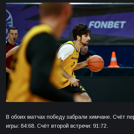
В обоих матчах победу забрали химчане. Счёт пе
игры: 84:68. Счёт второй встречи: 91:72.