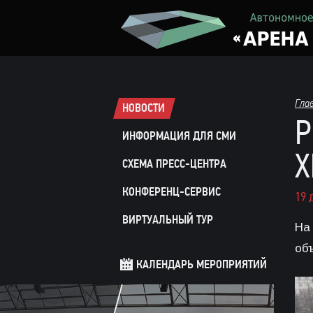
Гла
НОВОСТИ
Р
ИНФОРМАЦИЯ ДЛЯ СМИ
Х
СХЕМА ПРЕСС-ЦЕНТРА
КОНФЕРЕНЦ-СЕРВИС
19 
ВИРТУАЛЬНЫЙ ТУР
На
об
КАЛЕНДАРЬ МЕРОПРИЯТИЙ