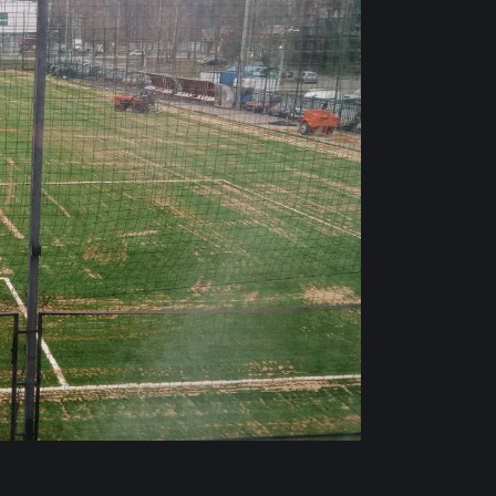
РОДИНА» –
АКРОН»
НА ХИМКИ
вгуста 2026 года в 14:00