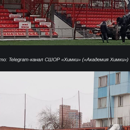
то: Telegram-канал СШОР «Химки» («Академия Химки»)