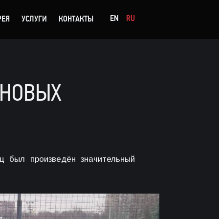
EN
RU
РЕЯ
УСЛУГИ
КОНТАКТЫ
«НОВЫХ
ц был произведён значительный