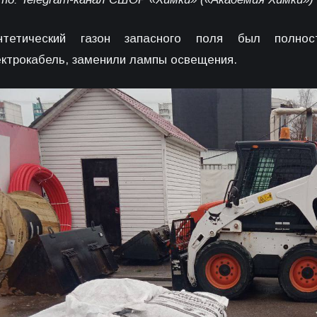
нтетический газон запасного поля был полно
ектрокабель, заменили лампы освещения.