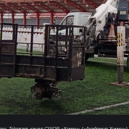
то: Telegram-канал СШОР «Химки» («Академия Химки»)