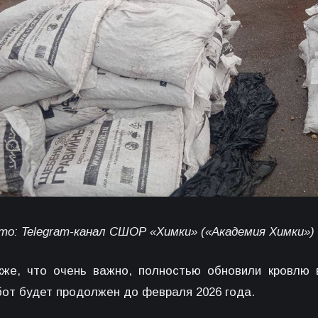
то: Telegram-канал СШОР «Химки» («Академия Химки»)
кже, что очень важно, полностью обновили кровлю 
бот будет продолжен до февраля 2026 года.