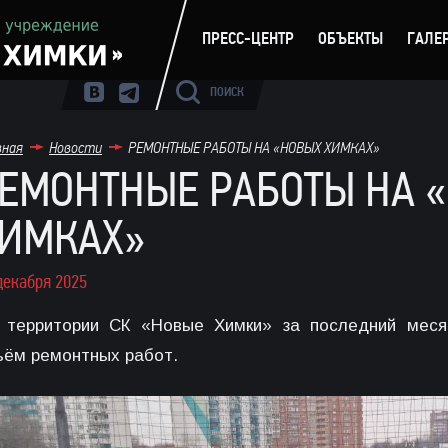
ПРЕСС-ЦЕНТР
ОБЪЕКТЫ
ГАЛЕ
ПОИСК
вная
Новости
РЕМОНТНЫЕ РАБОТЫ НА «НОВЫХ ХИМКАХ»
ЕМОНТНЫЕ РАБОТЫ НА 
ИМКАХ»
декабря 2025
 территории СК «Новые Химки» за последний меся
ъём ремонтных работ.