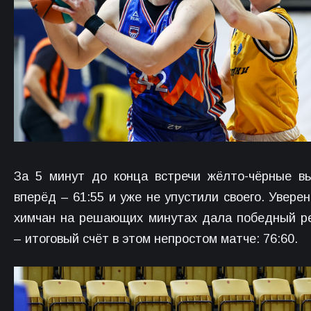
За 5 минут до конца встречи жёлто-чёрные в
вперёд – 61:55 и уже не упустили своего. Уверен
химчан на решающих минутах дала победный р
– итоговый счёт в этом непростом матче: 76:60.