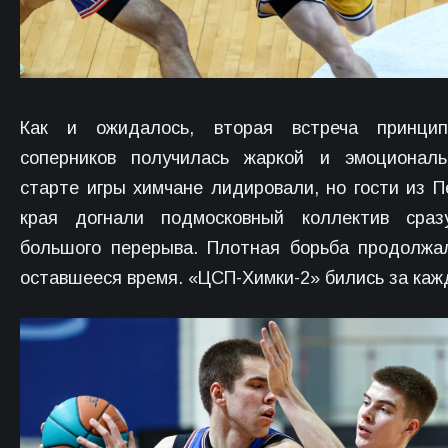
Как и ожидалось, вторая встреча принцип
соперников получилась жаркой и эмоциональ
старте игры химчане лидировали, но гости из П
края догнали подмосковный коллектив сраз
большого перерыва. Плотная борьба продолжа
оставшееся время. «ЦСП-Химки-2» бились за каж