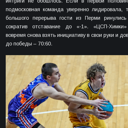
интриги не обошлось. Если в первой полови
подмосковная команда уверенно лидировала, 
большого перерыва гости из Перми ринулись
сократив отставание до «-1». «ЦСП-Химки»
вовремя снова взять инициативу в свои руки и до
до победы – 70:60.