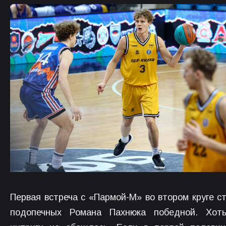
Первая встреча с «Пармой-М» во втором круге с
подопечных Романа Пахнюка победной. Хот