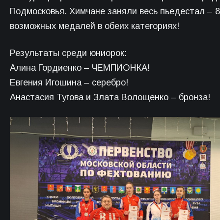
Подмосковья. Химчане заняли весь пьедестал – 8
возможных медалей в обеих категориях!
Результаты среди юниорок:
Алина Гордиенко – ЧЕМПИОНКА!
Евгения Игошина – серебро!
Анастасия Тугова и Злата Волощенко – бронза!