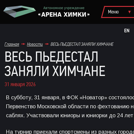
EN
Главная
Новости
ВЕСЬ ПЬЕДЕСТАЛ ЗАНЯЛИ ХИМЧАНЕ
ВЕСЬ ПЬЕДЕСТАЛ
ЗАНЯЛИ ХИМЧАНЕ
31 января 2026
В субботу, 31 января, в ФОК «Новатор» состояло
Первенство Московской области по фехтованию н
саблях. Участвовали юниоры и юниорки до 24 лет
На турнир приехали спортсмены из разных город