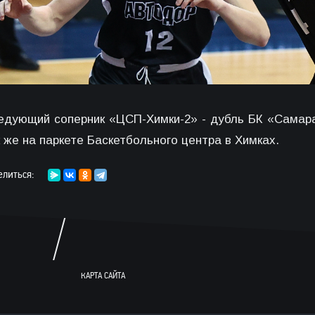
едующий соперник «ЦСП-Химки-2» - дубль БК «Самара
 же на паркете Баскетбольного центра в Химках.
елиться:
КАРТА САЙТА