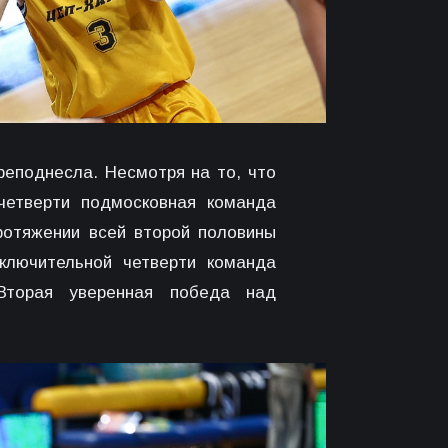
реподнесла. Несмотря на то, что
 четверти подмосковная команда
протяжении всей второй половины
аключительной четверти команда
Вторая уверенная победа над