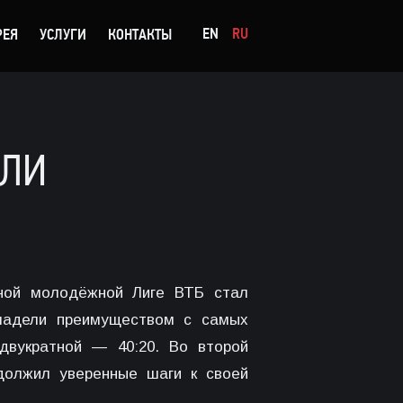
EN
RU
РЕЯ
УСЛУГИ
КОНТАКТЫ
АЛИ
ной молодёжной Лиге ВТБ стал
владели преимуществом с самых
двукратной — 40:20. Во второй
должил уверенные шаги к своей