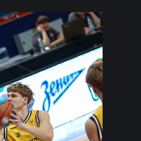
РОДИНА» –
БАЛТИКА»
НА ХИМКИ
вгуста 2026 года в 15:00