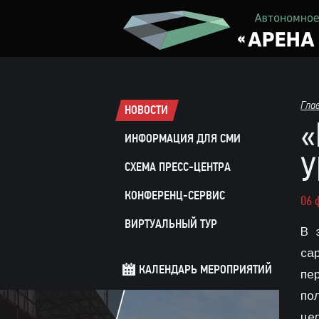
Гла
НОВОСТИ
«
ИНФОРМАЦИЯ ДЛЯ СМИ
У
СХЕМА ПРЕСС-ЦЕНТРА
КОНФЕРЕНЦ-СЕРВИС
06 
ВИРТУАЛЬНЫЙ ТУР
В 
са
КАЛЕНДАРЬ МЕРОПРИЯТИЙ
пе
по
це