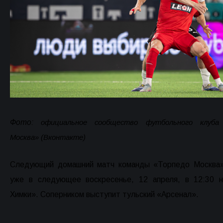
Фото:
официальное сообщество футбольного клуба
Москва» (Вконтакте)
Следующий домашний матч команды «Торпедо Москва
уже в следующее воскресенье, 12 апреля, в 12:30 
Химки». Соперником выступит тульский «Арсенал».