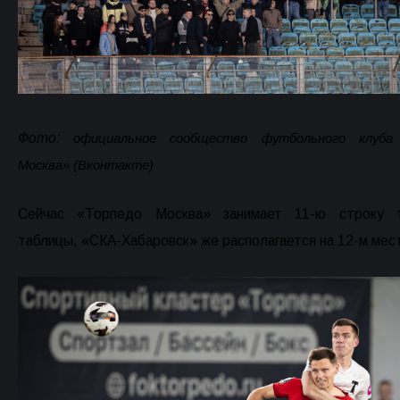
Фото:
официальное сообщество футбольного клуба
Москва» (Вконтакте)
Сейчас «Торпедо Москва» занимает 11-ю строку т
таблицы, «СКА-Хабаровск» же располагается на 12-м мес