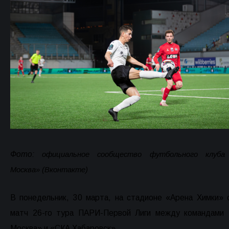
Фото:
официальное сообщество футбольного клуба
Москва» (Вконтакте)
В понедельник, 30 марта, на стадионе «Арена Химки» 
матч 26-го тура ПАРИ-Первой Лиги между командами
Москва» и «СКА Хабаровск».