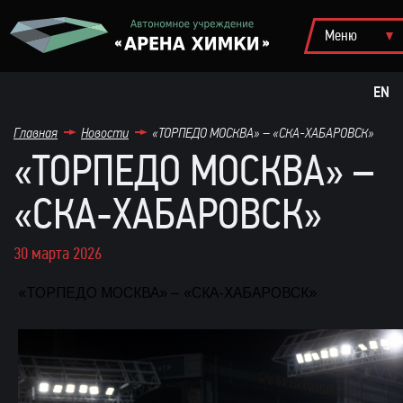
EN
Главная
Новости
«ТОРПЕДО МОСКВА» – «СКА-ХАБАРОВСК»
«ТОРПЕДО МОСКВА» –
«СКА-ХАБАРОВСК»
30 марта 2026
«ТОРПЕДО МОСКВА» – «СКА-ХАБАРОВСК»