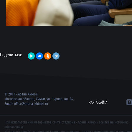
Поделиться:
© 2014 «Арена Химки»
Московская область, Химки, ул. Кирова, вл. 24.
КАРТА САЙТА
Email:
office@arena-khimki.ru
При использовании материалов сайта стадиона «Арена Химки» ссылка на источник
обязательна.
Использование фото и видеоматериалов возможно только с официального разрешен