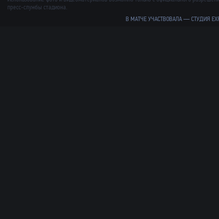
пресс-службы стадиона.
В МАТЧЕ УЧАСТВОВАЛА —
СТУДИЯ EX