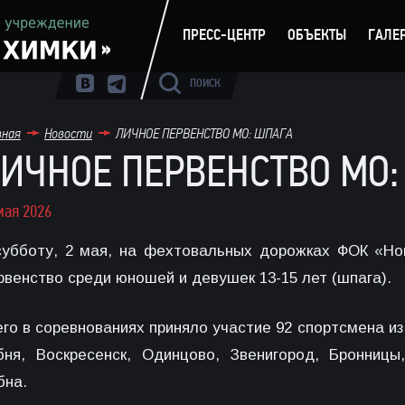
ПРЕСС-ЦЕНТР
ОБЪЕКТЫ
ГАЛЕ
ПОИСК
вная
Новости
ЛИЧНОЕ ПЕРВЕНСТВО МО: ШПАГА
ИЧНОЕ ПЕРВЕНСТВО МО:
мая 2026
субботу, 2 мая, на фехтовальных дорожках ФОК «Но
рвенство среди юношей и девушек 13-15 лет (шпага).
его в соревнованиях приняло участие 92 спортсмена из
бня, Воскресенск, Одинцово, Звенигород, Бронницы
бна.