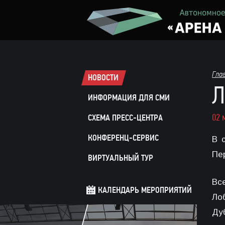
Гла
НОВОСТИ
Л
ИНФОРМАЦИЯ ДЛЯ СМИ
02 
СХЕМА ПРЕСС-ЦЕНТРА
КОНФЕРЕНЦ-СЕРВИС
В 
Пе
ВИРТУАЛЬНЫЙ ТУР
Вс
КАЛЕНДАРЬ МЕРОПРИЯТИЙ
Ло
Ду