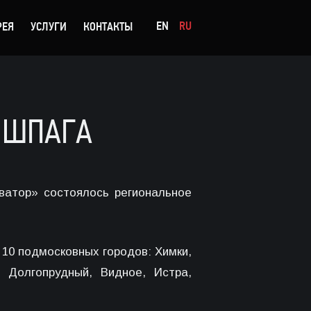
EN
RU
РЕЯ
УСЛУГИ
КОНТАКТЫ
 ШПАГА
ватор» состоялось региональное
 10 подмосковных городов: Химки,
, Долгопрудный, Видное, Истра,