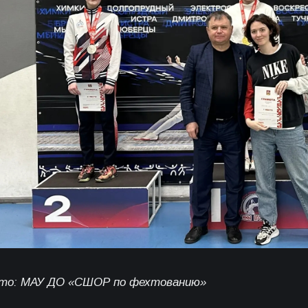
то: МАУ ДО «СШОР по фехтованию»