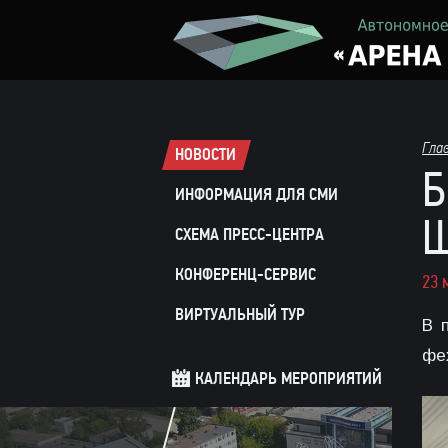
Гла
НОВОСТИ
Б
ИНФОРМАЦИЯ ДЛЯ СМИ
СХЕМА ПРЕСС-ЦЕНТРА
КОНФЕРЕНЦ-СЕРВИС
23 
ВИРТУАЛЬНЫЙ ТУР
В 
фе
КАЛЕНДАРЬ МЕРОПРИЯТИЙ