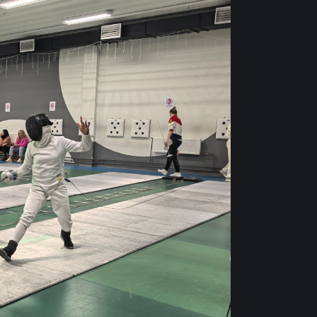
РОДИНА» –
РУБИН»
НА ХИМКИ
ентября 2026 года в 18:30