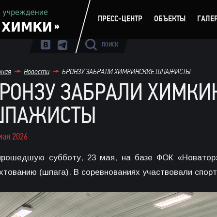
ПРЕСС-ЦЕНТР
ОБЪЕКТЫ
ГАЛЕ
ПОИСК
вная
Новости
БРОНЗУ ЗАБРАЛИ ХИМКИНСКИЕ ШПАЖИСТЫ
РОНЗУ ЗАБРАЛИ ХИМКИ
ШПАЖИСТЫ
мая 2026
прошедшую субботу, 23 мая, на базе ФОК «Новатор
хтованию (шпага). В соревнованиях участвовали спорт