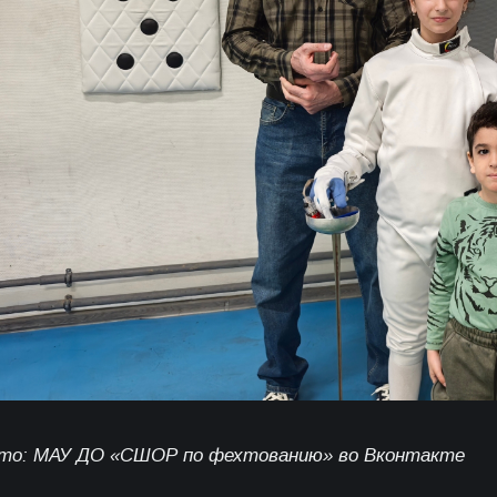
то: МАУ ДО «СШОР по фехтованию» во Вконтакте