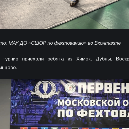
то: МАУ ДО «СШОР по фехтованию» во Вконтакте
 турнир приехали ребята из Химок, Дубны, Воскр
инцово.