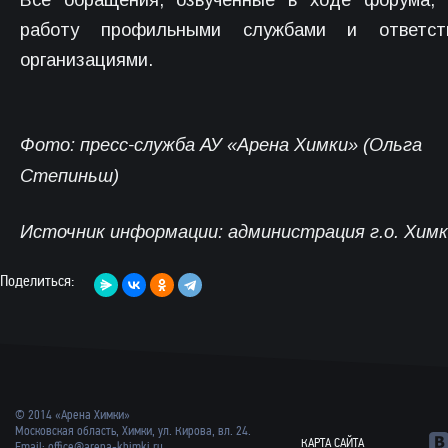
работу профильными службами и ответст
организациями.
Фото: пресс-служба АУ «Арена Химки» (Ольга
Степиньш)
Источник информации: администрация г.о. Хим
Поделиться:
© 2014 «Арена Химки»
Московская область, Химки, ул. Кирова, вл. 24.
КАРТА САЙТА
Email:
office@arena-khimki.ru