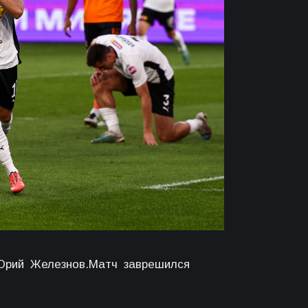
 Юрий Железнов.Матч заврешился