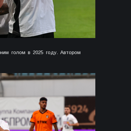
им голом в 2025 году. Автором