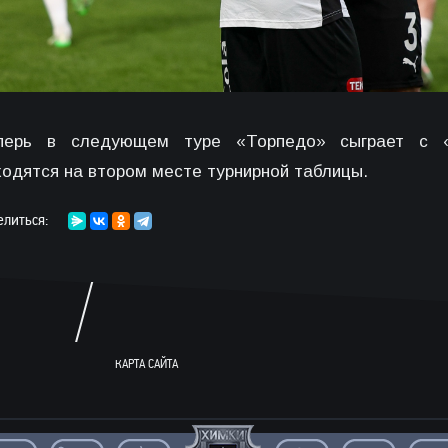
перь в следующем туре «Торпедо» сыграет с «
ходятся на втором месте турнирной таблицы.
елиться:
КАРТА САЙТА