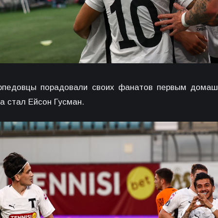
рпедовцы порадовали своих фанатов первым домашн
а стал Ейсон Гусман.