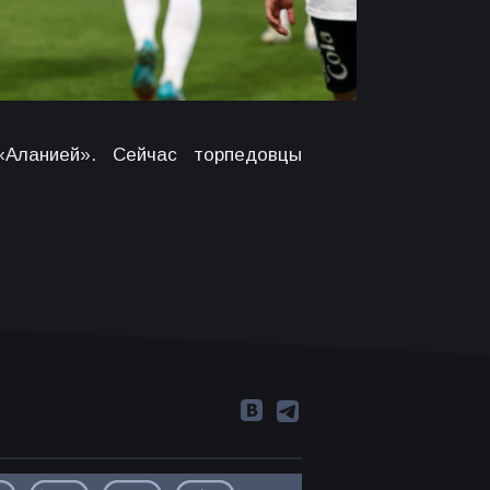
Аланией». Сейчас торпедовцы