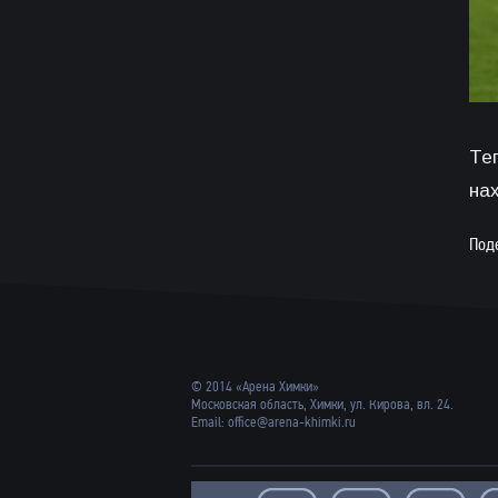
Те
на
Под
© 2014 «Арена Химки»
Московская область, Химки, ул. Кирова, вл. 24.
Email:
office@arena-khimki.ru