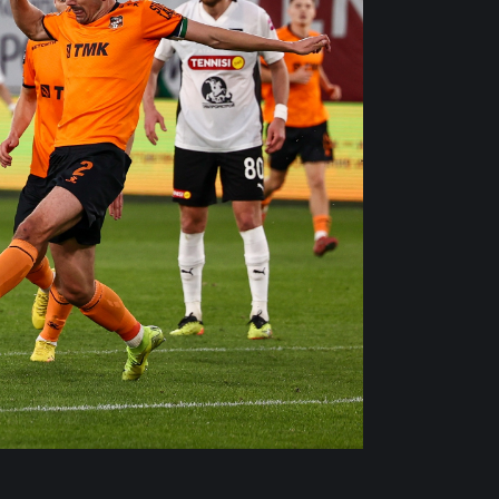
РОДИНА» –
АКРОН»
НА ХИМКИ
вгуста 2026 года в 14:00