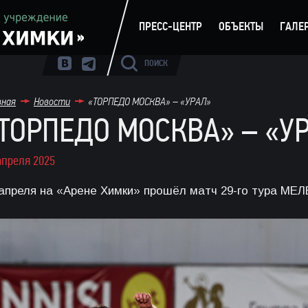
ПРЕСС-ЦЕНТР
ОБЪЕКТЫ
ГАЛЕ
ПОИСК
вная
Новости
«ТОРПЕДО МОСКВА» – «УРАЛ»
ТОРПЕДО МОСКВА» – «У
апреля 2025
 апреля на «Арене Химки» прошёл матч 29-го тура МЕЛБ