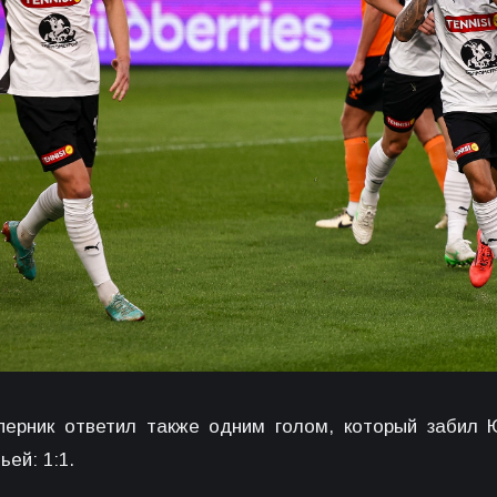
перник ответил также одним голом, который забил
ьей: 1:1.