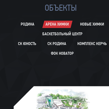
ОБЪЕКТЫ
РОДИНА
АРЕНА ХИМКИ
НОВЫЕ ХИМКИ
БАСКЕТБОЛЬНЫЙ ЦЕНТР
СК ЮНОСТЬ
СК РОДИНА
КОМПЛЕКС КЕРЧЬ
ФОК НОВАТОР
ИСТОРИЯ
«Арена Химки» соответствует всем тре
ЦИФРЫ И ФАКТЫ
предъявляемым к футбольным стадионам