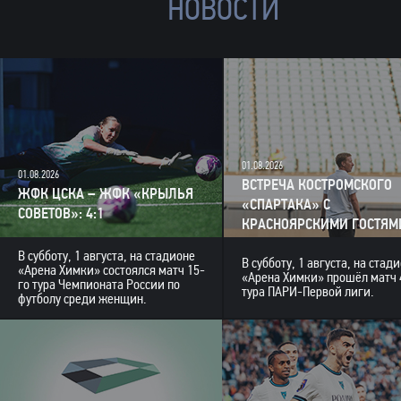
НОВОСТИ
01.08.2026
01.08.2026
ВСТРЕЧА КОСТРОМСКОГО
ЖФК ЦСКА – ЖФК «КРЫЛЬЯ
«СПАРТАКА» С
СОВЕТОВ»: 4:1
КРАСНОЯРСКИМИ ГОСТЯМ
В субботу, 1 августа, на стадионе
В субботу, 1 августа, на стад
«Арена Химки» состоялся матч 15-
«Арена Химки» прошёл матч 
го тура Чемпионата России по
тура ПАРИ-Первой лиги.
футболу среди женщин.