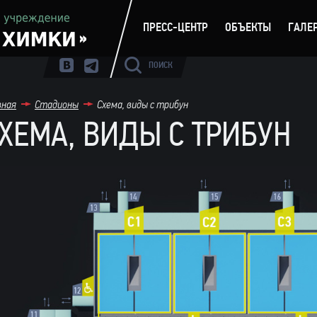
ПРЕСС-ЦЕНТР
ОБЪЕКТЫ
ГАЛЕ
ПОИСК
вная
Стадионы
Схема, виды с трибун
ХЕМА, ВИДЫ С ТРИБУН