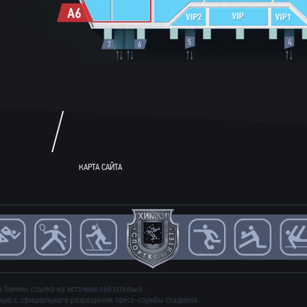
КАРТА САЙТА
 Химки» ссылка на источник обязательна.
ько с официального разрешения пресс-службы стадиона.