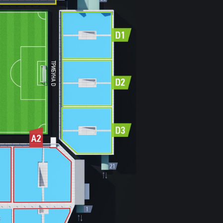
РОДИНА» –
БАЛТИКА»
НА ХИМКИ
вгуста 2026 года в 15:00