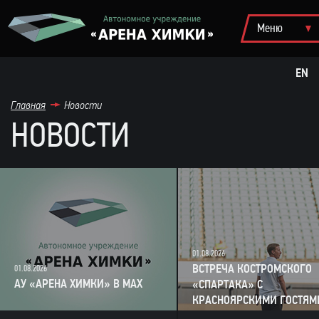
EN
Главная
Новости
НОВОСТИ
01.08.2026
ВСТРЕЧА КОСТРОМСКОГО
01.08.2026
АУ «АРЕНА ХИМКИ» В MAX
«СПАРТАКА» С
КРАСНОЯРСКИМИ ГОСТЯМ