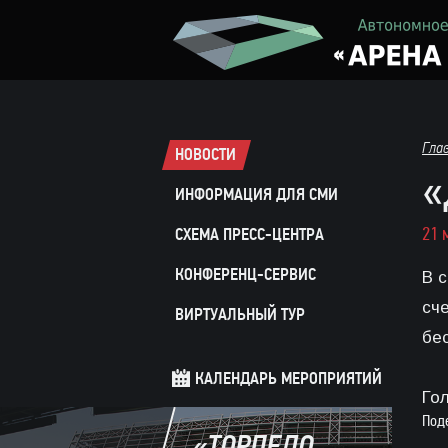
Гла
НОВОСТИ
«
ИНФОРМАЦИЯ ДЛЯ СМИ
21 
СХЕМА ПРЕСС-ЦЕНТРА
КОНФЕРЕНЦ-СЕРВИС
В 
сч
ВИРТУАЛЬНЫЙ ТУР
бе
КАЛЕНДАРЬ МЕРОПРИЯТИЙ
Гол
Под
«ТОРПЕДО