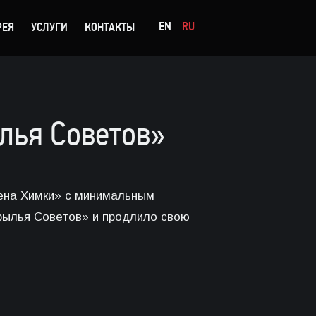
EN
RU
РЕЯ
УСЛУГИ
КОНТАКТЫ
лья Советов»
рена Химки» с минимальным
рылья Советов» и продлило свою