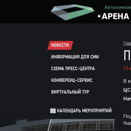
Гла
НОВОСТИ
П
ИНФОРМАЦИЯ ДЛЯ СМИ
23 
СХЕМА ПРЕСС-ЦЕНТРА
КОНФЕРЕНЦ-СЕРВИС
В 
ЦС
ВИРТУАЛЬНЫЙ ТУР
На
КАЛЕНДАРЬ МЕРОПРИЯТИЙ
По
Под