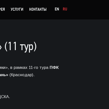
EN
RU
РЕЯ
УСЛУГИ
КОНТАКТЫ
(11 тур)
ки», в рамках 11-го тура
ПФК
ань»
(Краснодар).
ЦСКА.