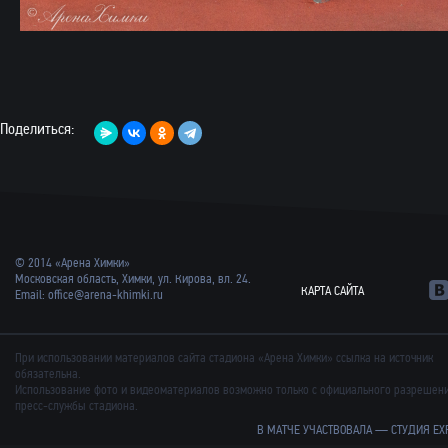
Поделиться:
© 2014 «Арена Химки»
Московская область, Химки, ул. Кирова, вл. 24.
КАРТА САЙТА
Email:
office@arena-khimki.ru
При использовании материалов сайта стадиона «Арена Химки» ссылка на источник
обязательна.
Использование фото и видеоматериалов возможно только с официального разрешен
пресс-службы стадиона.
В МАТЧЕ УЧАСТВОВАЛА —
СТУДИЯ EX