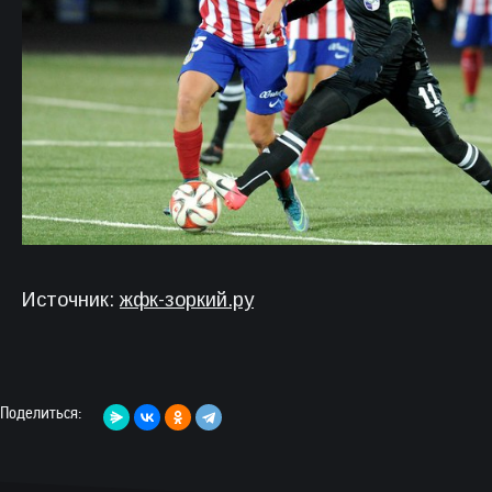
Источник:
жфк-зоркий.ру
Поделиться: